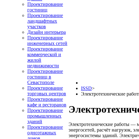
Проектирование
гостиниц
Проектирование
ландшафтных
участков
Дизайн интерьера
Проектирование
инженерных сетей
Проектирование
коммерческой и
жилой
недвижимости
Проектирование
гостиниц в
Севастополе
Проектирование
ISSD
>
торговых центров
Электротехнические рабо
Проектирование
кафе и ресторанов
Электротехнич
Проектирование
промышленных
зданий
Электротехнические работы — м
Проектирование
энергосетей, расчёт нагрузок, 
одноэтажных
энергосистемы зданий. Электрич
домов