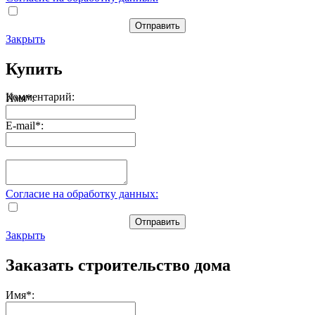
Отправить
Закрыть
Купить
Комментарий:
Имя
*
:
E-mail
*
:
Согласие на обработку данных:
Отправить
Закрыть
Заказать строительство дома
Имя
*
: