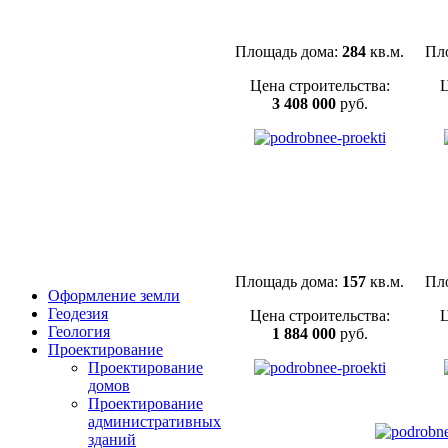
Площадь дома:
284
кв.м.
Пл
Цена строительства:
Ц
3 408 000
руб.
Площадь дома:
157
кв.м.
Пл
Оформление земли
Геодезия
Цена строительства:
Ц
Геология
1 884 000
руб.
Проектирование
Проектирование
домов
Проектирование
административных
зданий