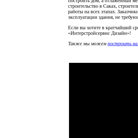
построить дом, а отлаженный ме
строительство в Саках, строите
работы на всех этапах. Заказчик
эксплуатации здания, не требу
Если вы хотите в кратчайший ср
«
Интерстройсервис Дизайн
»!
Также мы можем
построить ва