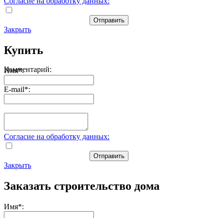
Согласие на обработку данных:
Отправить
Закрыть
Купить
Комментарий:
Имя
*
:
E-mail
*
:
Согласие на обработку данных:
Отправить
Закрыть
Заказать строительство дома
Имя
*
: