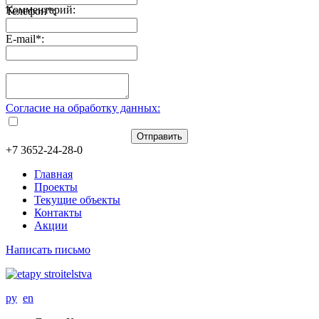
Комментарий:
Телефон
*
:
E-mail
*
:
Согласие на обработку данных:
Отправить
+7 3652-24-28-0
Главная
Проекты
Текущие объекты
Контакты
Акции
Написать письмо
ру
en