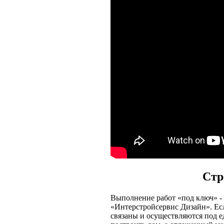
Стр
Выполнение работ «под ключ» -
«
Интерстройсервис Дизайн
». Е
связаны и осуществляются под е