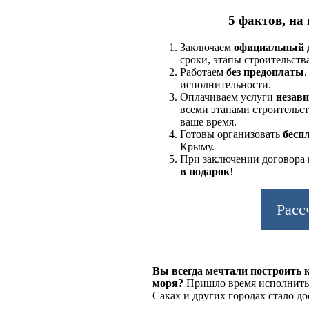
5 фактов, на
Заключаем
официальный 
сроки, этапы строительств
Работаем
без предоплаты
исполнительности.
Оплачиваем услуги
незави
всеми этапами строительс
ваше время.
Готовы организовать
бесп
Крыму.
При заключении договора 
в подарок
!
Расс
Вы всегда мечтали построить 
моря?
Пришло время исполнить 
Саках
и других городах стало д