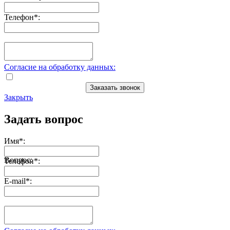
Телефон
*
:
Согласие на обработку данных:
Заказать звонок
Закрыть
Задать вопрос
Имя
*
:
Вопрос:
Телефон
*
:
E-mail
*
: