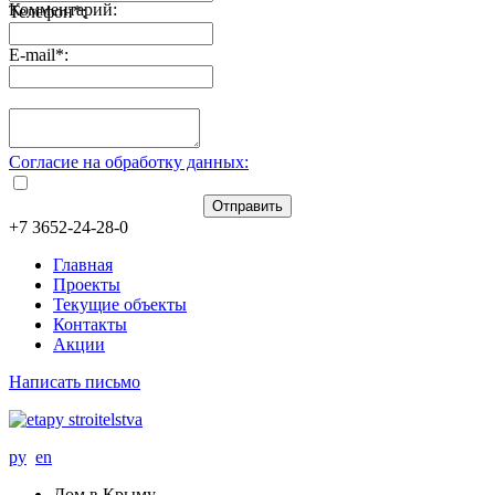
Комментарий:
Телефон
*
:
E-mail
*
:
Согласие на обработку данных:
Отправить
+7 3652-24-28-0
Главная
Проекты
Текущие объекты
Контакты
Акции
Написать письмо
ру
en
Дом в Крыму