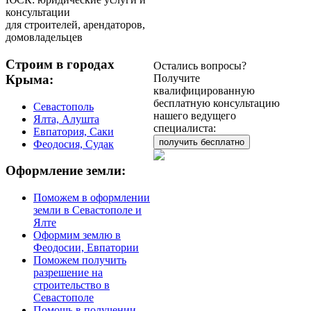
консультации
для строителей, арендаторов,
домовладельцев
Строим в городах
Остались вопросы?
Получите
Крыма:
квалифицированную
бесплатную консультацию
Севастополь
нашего ведущего
Ялта, Алушта
специалиста:
Евпатория, Саки
получить бесплатно
Феодосия, Судак
Оформление земли:
Поможем в оформлении
земли в Севастополе и
Ялте
Оформим землю в
Феодосии, Евпатории
Поможем получить
разрешение на
строительство в
Севастополе
Помощь в получении