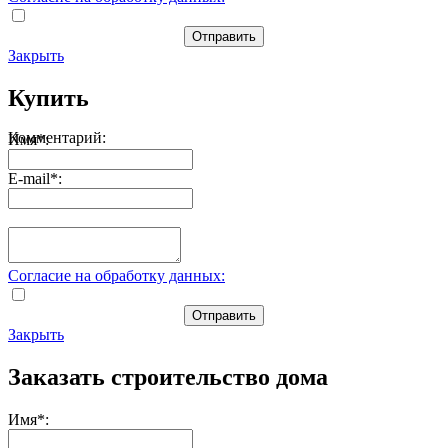
Отправить
Закрыть
Купить
Комментарий:
Имя
*
:
E-mail
*
:
Согласие на обработку данных:
Отправить
Закрыть
Заказать строительство дома
Имя
*
: