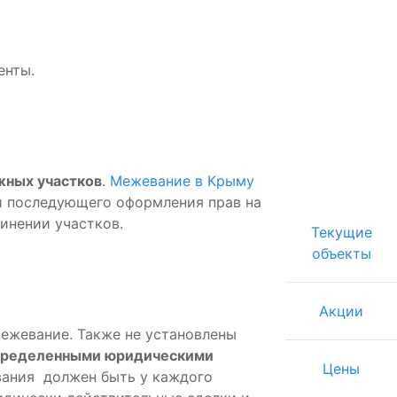
енты.
жных участков
.
Межевание в Крыму
и последующего оформления прав на
инении участков.
Текущие
объекты
Акции
ежевание. Также не установлены
определенными юридическими
Цены
вания
должен быть у каждого