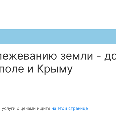
межеванию земли - д
поле и Крыму
 услуги с ценами ищите
на этой странице