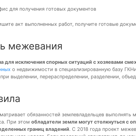
фис для получения готовых документов
ишите акт выполненных работ, получите готовые докум
ь межевания
а для исключения спорных ситуаций с хозяевами сме
нных
о недвижимости в специализированную базу ГКН
при выделении, перераспределении, разделении, объед
вила
матривает обязанностей землевладельцев выполнять м
са. При этом
обладатели земли могут столкнуться с 
еделенных границ владений
. С 2018 года проект меже