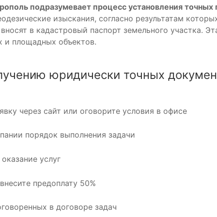
ополь подразумевает процесс установления точных г
одезические изыскания, согласно результатам которы
 вносят в кадастровый паспорт земельного участка. Э
х и площадных объектов.
лучению юридически точных докумен
явку через сайт или оговорите условия в офисе
пании порядок выполнения задачи
оказание услуг
 внесите предоплату 50%
говоренных в договоре задач