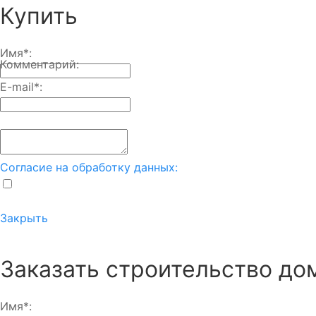
Купить
Имя
*
:
Комментарий:
E-mail
*
:
Согласие на обработку данных:
Закрыть
Заказать строительство до
Имя
*
: