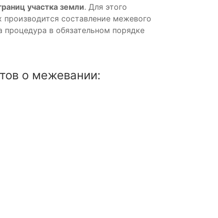
раниц участка земли
. Для этого
х производится составление межевого
та процедура в обязательном порядке
тов о межевании: