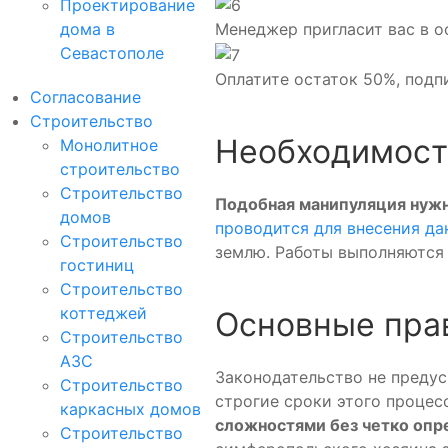
Проектирование
Менеджер пригласит вас в о
дома в
Севастополе
Оплатите остаток 50%, подп
Согласование
Строительство
Необходимост
Монолитное
строительство
Строительство
Подобная манипуляция нужн
домов
проводится для внесения да
Строительство
землю. Работы выполняются 
гостиниц
Строительство
коттеджей
Основные пра
Строительство
АЗС
Законодательство не предус
Строительство
строгие сроки этого процес
каркасных домов
сложностями без четко опр
Строительство